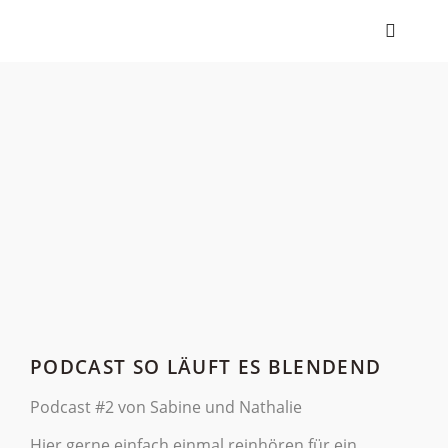
PODCAST SO LÄUFT ES BLENDEND
Podcast #2 von Sabine und Nathalie
Hier gerne einfach einmal reinhören für ein