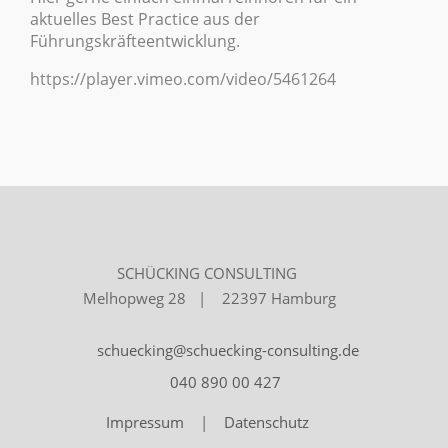
aktuelles Best Practice aus der
Führungskräfteentwicklung.
https://player.vimeo.com/video/5461264
SCHÜCKING CONSULTING
Melhopweg 28 | 22397 Hamburg
schuecking@schuecking-consulting.de
040 890 00 427
Impressum
|
Datenschutz